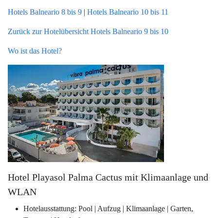
Hotels Balneario 8 bis 9
|
Hotels Balneario 10 bis 11
Zurück zur Hotelübersicht Hotels Balneario 9 bis 10
Wo ist das Hotel?
Hotel Playasol Palma Cactus mit Klimaanlage und
WLAN
Hotelausstattung: Pool | Aufzug | Klimaanlage | Garten,