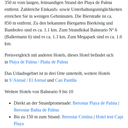
350 m vom langen, feinsandigen Strand der Playa de Palma
entfernt. Zahlreiche Einkaufs- sowie Unterhaltungsmöglichkeiten
erreichen Sie in wenigen Gehminuten. Die Bierstraße ist ca.
850 m entfernt. Zu den bekannten Biergarten Bierkönig und
Bamboleo sind es ca. 1.1 km. Zum Strandlokal Balneario Nº 6
(Ballermann 6) sind es ca. 1.3 km. Zum Megapark sind es ca. 1.6
km.
Preisvergleich mit anderen Hotels, dieses Hotel befindet sich
in
Playa de Palma / Platia de Palma
Das Urlaubsgebiet ist in drei Orte unterteilt, weitere Hotels
in
S’Arenal / El Arenal
und
Can Pastilla
Weitere Hotels von Balneario 9 bis 10
Direkt an der Strandpromenade:
Iberostar Playa de Palma
|
Iberostar Bahia de Palma
Bis zu 150 m zum Strand:
Iberostar Cristina
|
Hotel tent Capi
Playa